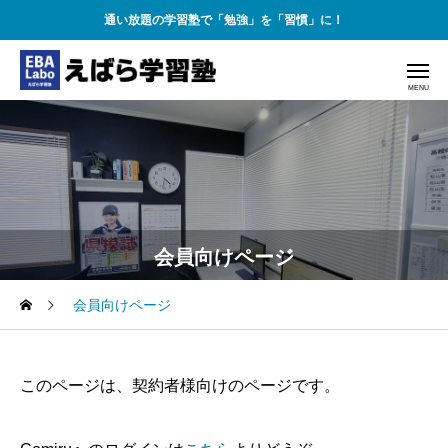
通い放題の学習塾で「勉強」を「習慣」に！
会員向けページ
会員向けページ
このページは、契約者様向けのページです。